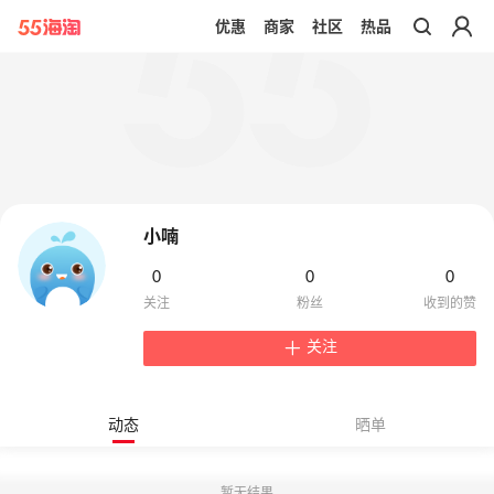
优惠
商家
社区
热品
带你去官网买正品
小喃
0
0
0
关注
动态
晒单
暂无结果