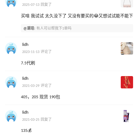
2025-07-13 回复了
买啥 我试试 太久没下了 又没有要买的😂又想试试能不能下
@潮瑄:
有人可以帮我下1单吗
lidh
2023-11-13 评论了
7.5代刷
lidh
2021-03-29 评论了
405，205 现货 190包
lidh
2021-03-25 回复了
135💰