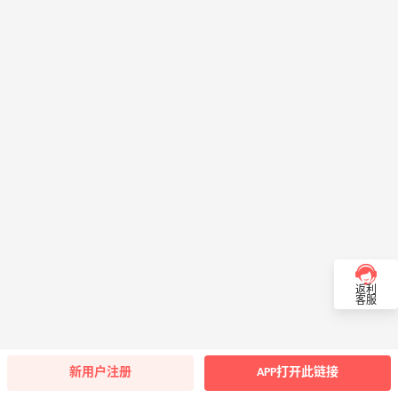
返利
客服
新用户注册
APP打开此链接