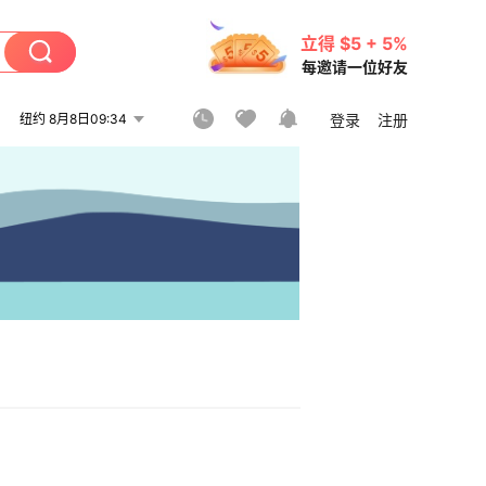
立得 $5 + 5%
每邀请一位好友
纽约 8月8日09:34
登录
注册