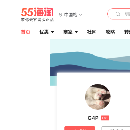
中国站
首页
优惠
商家
社区
攻略
转
G4P
LV1