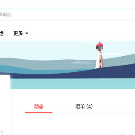
运
更多
动态
晒单 (4)