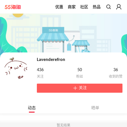
优惠
商家
社区
热品
带你去官网买正品
Lavenderefron
436
50
36
关注
动态
晒单
暂无结果