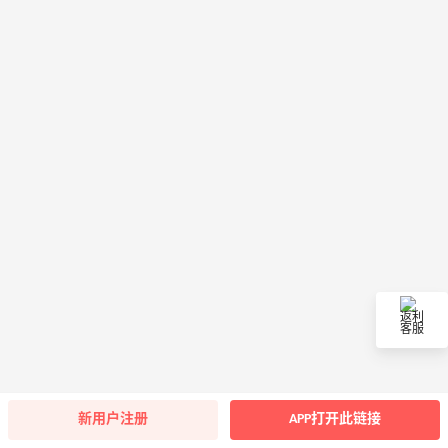
返利
客服
新用户注册
APP打开此链接