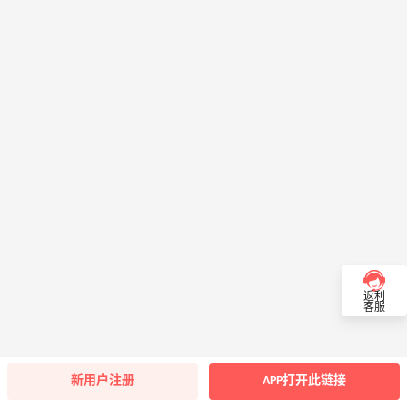
返利
客服
新用户注册
APP打开此链接