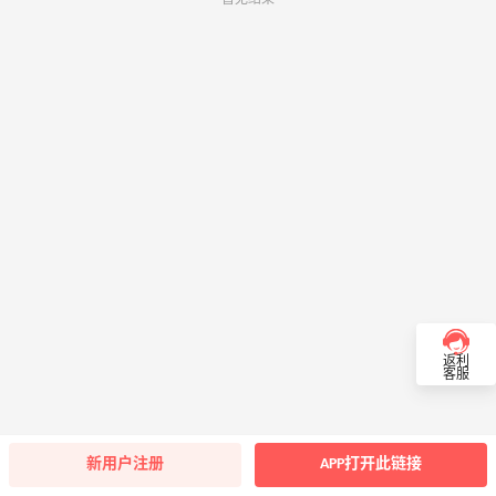
返利
客服
新用户注册
APP打开此链接