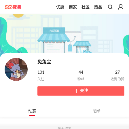
优惠
商家
社区
热品
带你去官网买正品
兔兔宝
101
44
27
关注
动态
晒单
暂无结果