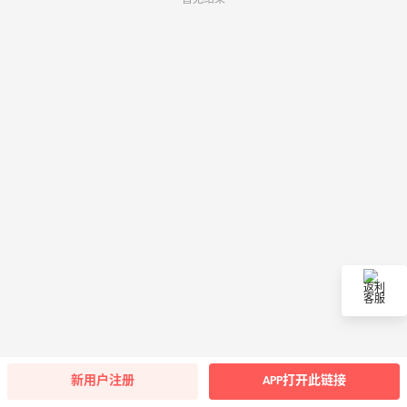
返利
客服
新用户注册
APP打开此链接