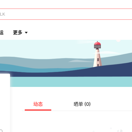
运
更多
动态
晒单 (0)