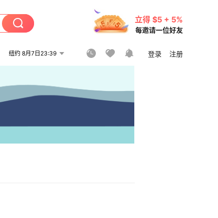
立得 $5 + 5%
每邀请一位好友
纽约 8月7日23:39
登录
注册