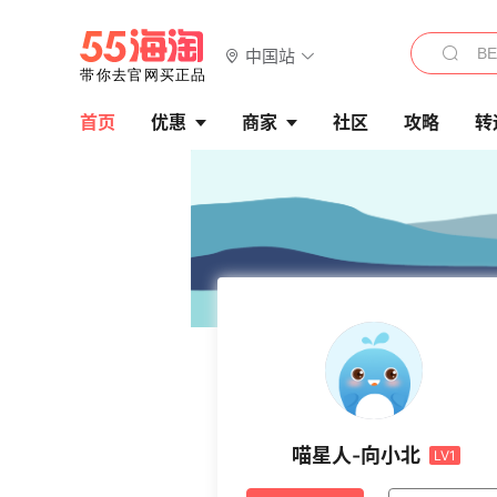
中国站
首页
优惠
商家
社区
攻略
转
喵星人-向小北
LV1