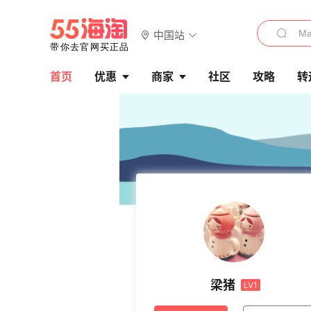
中国站
首页
优惠
商家
社区
攻略
转
梁猪
LV1