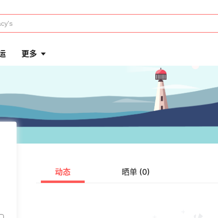
运
更多
动态
晒单 (0)