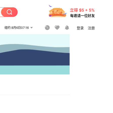
立得 $5 + 5%
每邀请一位好友
纽约 8月6日07:16
登录
注册