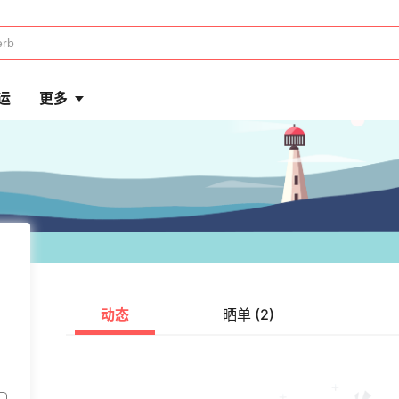
运
更多
动态
晒单 (2)