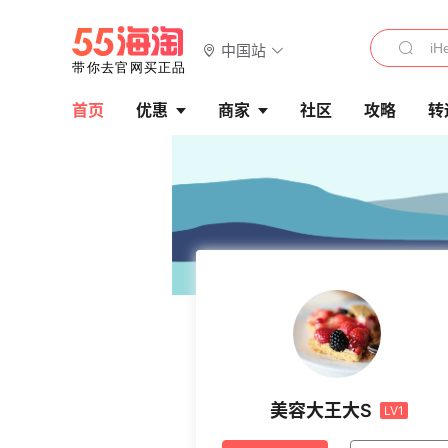
中国站
首页
优惠
商家
社区
攻略
转
美容大王大S
LV1