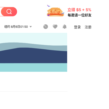
立得 $5 + 5%
每邀请一位好友
纽约 8月6日01:50
登录
注册