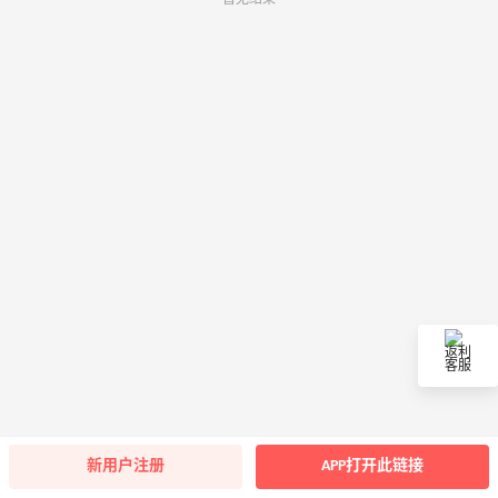
返利
客服
新用户注册
APP打开此链接