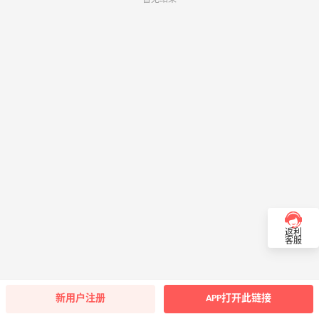
返利
客服
新用户注册
APP打开此链接