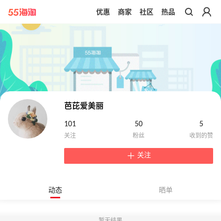
优惠
商家
社区
热品
带你去官网买正品
芭芘爱美丽
101
50
5
关注
动态
晒单
暂无结果