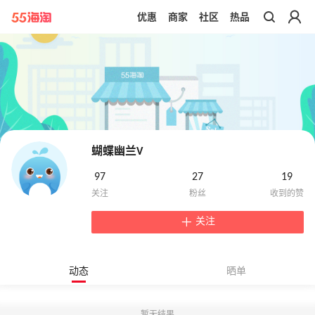
优惠
商家
社区
热品
带你去官网买正品
蝴蝶幽兰V
97
27
19
关注
动态
晒单
暂无结果