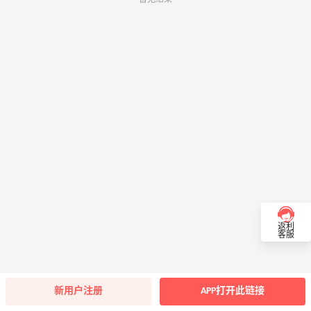
返利
客服
新用户注册
APP打开此链接