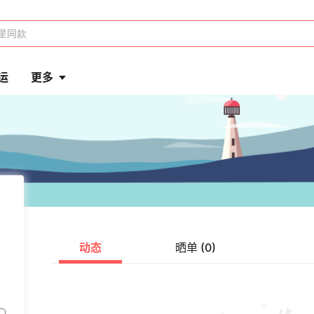
运
更多
动态
晒单 (0)