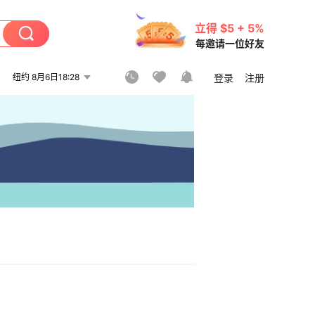
立得 $5 + 5%
每邀请一位好友
纽约 8月6日18:28
登录
注册