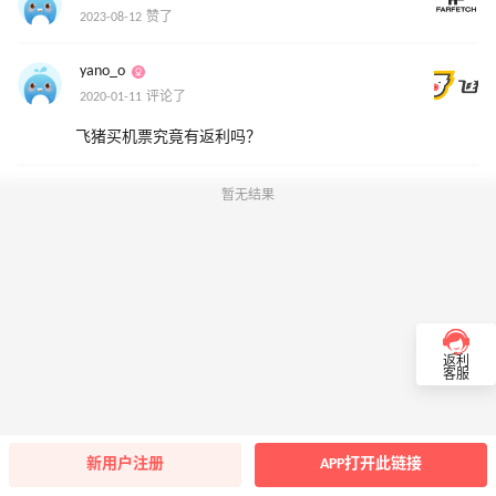
2023-08-12 赞了
yano_o
2020-01-11 评论了
飞猪买机票究竟有返利吗？
暂无结果
返利
客服
新用户注册
APP打开此链接