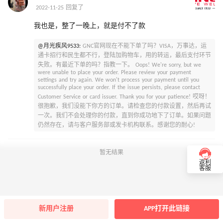
2022-11-25 回复了
我也是，整了一晚上，就是付不了款
@月光疾风9533:
GNC官网现在不能下单了吗？VISA，万事达，运
通卡招行和民生都不行，登陆加购物车，用的转运，最后支付环节
失败。有最近下单的吗？指教一下。 Oops! We're sorry, but we
were unable to place your order. Please review your payment
settings and try again. We won't process your payment until you
successfully place your order. If the issue persists, please contact
Customer Service or card issuer. Thank you for your patience! 哎呀！
很抱歉，我们没能下你方的订单。请检查您的付款设置，然后再试
一次。我们不会处理你的付款，直到你成功地下了订单。如果问题
仍然存在，请与客户服务部或发卡机构联系。感谢您的耐心!
暂无结果
返利
客服
新用户注册
APP打开此链接