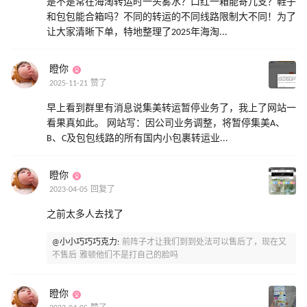
是不是常在海淘转运时一头雾水？口红一箱能寄几支？鞋子
和包包能合箱吗？不同的转运的不同线路限制大不同！为了
让大家清晰下单，特地整理了2025年海淘...
瞪你
2025-11-21 赞了
早上看到群里有消息说集美转运暂停业务了，我上了网站一
看果真如此。 网站写：因公司业务调整，将暂停集美A、
B、C及包包线路的所有国内小包裹转运业...
瞪你
2023-04-05 回复了
之前太多人去找了
@小小巧巧巧克力:
前阵子才让我们到到处法可以售后了，现在又
不售后 雅顿他们不是打自己的脸吗
瞪你