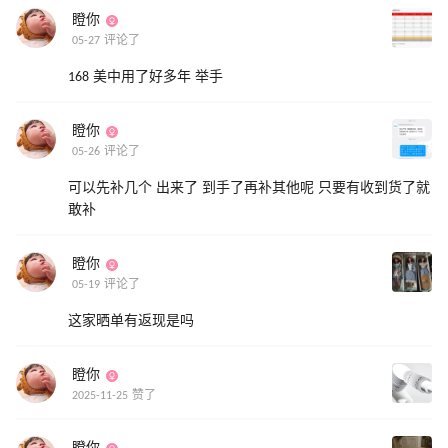
瞪你
05-27 评论了
168 美中用了好多年 举手
瞪你
05-26 评论了
可以先补几个 出来了 到手了再补其他呢 只要有收到货了就
敢补
瞪你
05-19 评论了
这家晒单有返现是吗
瞪你
2025-11-25 赞了