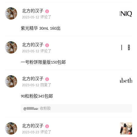
北方的汉子
2023-05-12 评论了
紫光精华 30mL 160出
北方的汉子
2023-05-12 评论了
一号粉饼限量版150包邮
北方的汉子
2023-05-12 回复了
90粒粉胶345包邮
@llllllllaa:
收粉胶
北方的汉子
2023-03-23 评论了