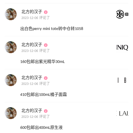
北方的汉子
2023-12-06 评论了
出白色perry mini tote转中仓转1058
北方的汉子
2023-12-06 评论了
160包邮出紫光精华30mL
北方的汉子
2023-12-06 评论了
410包邮出100mL橘子面霜
北方的汉子
2023-12-06 评论了
600包邮出400mL原生液