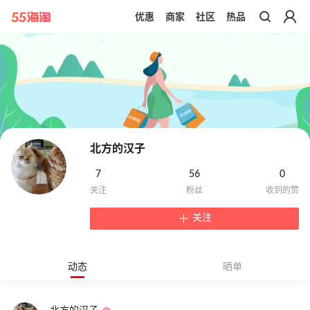
优惠
商家
社区
热品
带你去官网买正品
北方的汉子
7
56
0
关注
动态
晒单