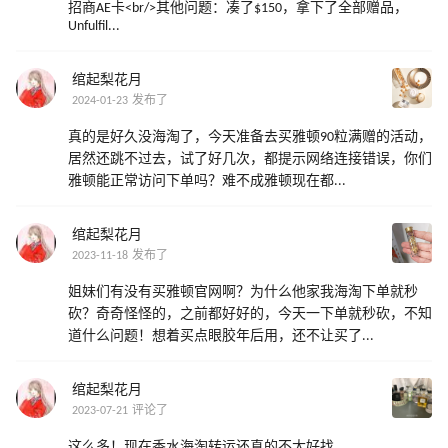
招商AE卡<br/>其他问题：凑了$150，拿下了全部赠品，
Unfulfil...
绾起梨花月
2024-01-23 发布了
真的是好久没海淘了，今天准备去买雅顿90粒满赠的活动，
居然还跳不过去，试了好几次，都提示网络连接错误，你们
雅顿能正常访问下单吗？难不成雅顿现在都...
绾起梨花月
2023-11-18 发布了
姐妹们有没有买雅顿官网啊？为什么他家我海淘下单就秒
砍？奇奇怪怪的，之前都好好的，今天一下单就秒砍，不知
道什么问题！想着买点眼胶年后用，还不让买了...
绾起梨花月
2023-07-21 评论了
这么多！现在香水海淘转运还真的不太好找