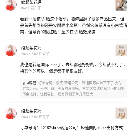
绾起梨花月
06-14 发布了
看到55硬核防-晒这个活动，脑海里翻了很多产品出来，但
是首先想到的还是安耐晒小金瓶！虽然它肤感没有小白管清
爽，但是真的很扛晒！至少在防-晒效果这...
绾起梨花月
2024-02-02 回复了
我也是转运国际下不了，去年都还好好的，今年就不行了，
换其他的可以，但是都不是很友好。
@34码鞋:
订单号码：没买 转运公司：转运国际应该下不了 支付
方式：visa 其他问题：黑五的没用完，主要这次送的30*3可能日期
不会太好，让我害怕，还有雅顿丢单几率还大
绾起梨花月
2024-02-02 评论了
订单号码：12*87<br/>转运公司：轻速国际<br/>支付方式：