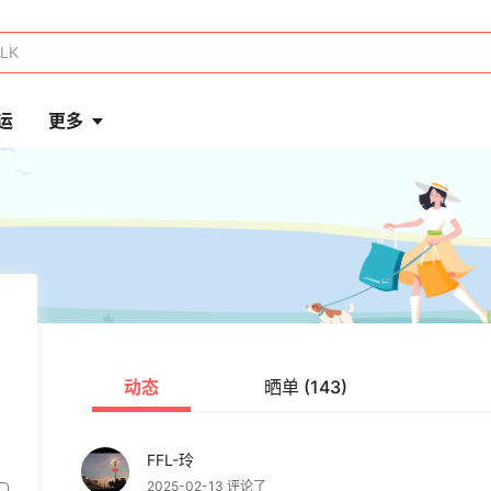
运
更多
动态
晒单 (143)
FFL-玲
2025-02-13 评论了