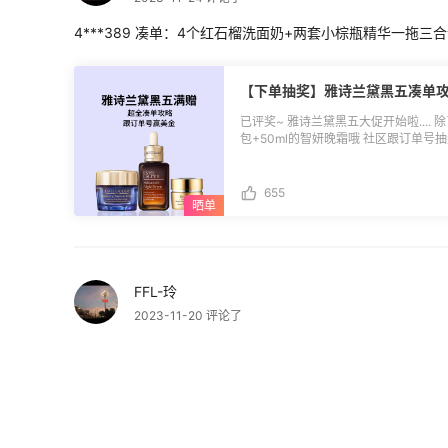
实力败家奖 5名： $5.5返利券 积极剁手奖 15名：$3返利券 **🔵评奖规则：** 1.活
动期间通过55海淘去雅诗兰黛美国官网
4***389 凑单：4个红石榴洗面奶+两套小棕瓶精华一拖三合
利订单）； 2.消费Top8跟帖用户可
≥$500），$3积极剁手奖无金额限制
跟订单号也可以分享雅诗兰黛黑五折扣建
【下单抽奖】雅诗兰黛黑五凑单
义刷单，一经发现55有权取消奖励发放
有效。
已评奖~ 雅诗兰黛黑五大促开始啦.... 
包+50ml的智妍晚霜哦 社区跟订单号
单攻略](https://post.55haitao.com/show/353278/)*
恭喜上榜的小伙伴们！返利券我们将于1
淘App-我的-返利券中查看并使用，
655
起生效，有效期30天，过期未使用自动
的，也欢迎参加社区新人首晒活动赢$5
(https://post.55haitao.com/show/activity/86/)。 **🔵活动
27日 **🔵优惠详情：** 满$100送7件套礼包 满$200送原生液400ml 满$250送智
妍晚霜50ml 需要使用折扣码：55BF23
FFL-玲
(https://www.55haitao.com/deals/959956.html)。 
复 雅诗兰黛订单号后5位+凑单作业 **🔵活动奖品：** 土豪消费奖 3名： $10返利券
2023-11-20 评论了
实力败家奖 5名： $5.5返利券 积极剁手奖 15名：$3返利券 **🔵评奖规则：** 1.活
动期间通过55海淘去雅诗兰黛美国官网
报名参加
利订单）； 2.消费Top8跟帖用户可
≥$500），$3积极剁手奖无金额限制
跟订单号也可以分享雅诗兰黛黑五折扣建
【亚马逊海外购.黑五重磅福利】
义刷单，一经发现55有权取消奖励发放
有效。
末）