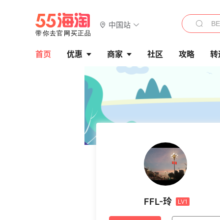
中国站
首页
优惠
商家
社区
攻略
转
FFL-玲
LV1