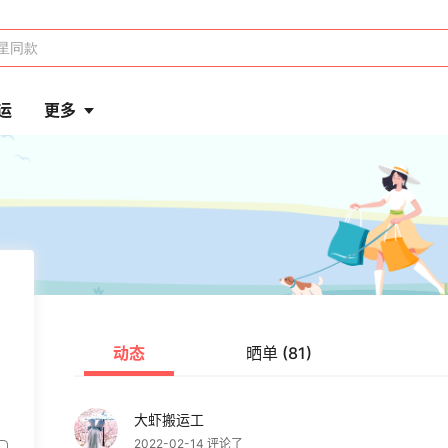
运
更多
动态
晒单 (81)
大虾搬运工
2022-02-14 评论了