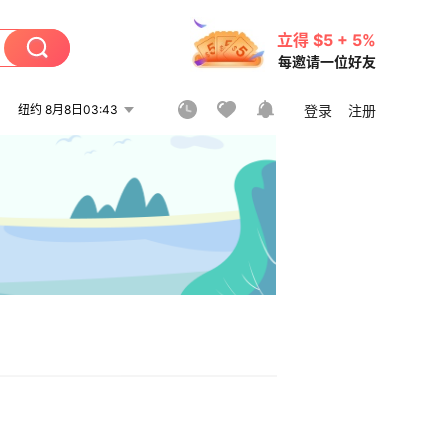
立得 $5 + 5%
每邀请一位好友
纽约 8月8日03:43
登录
注册