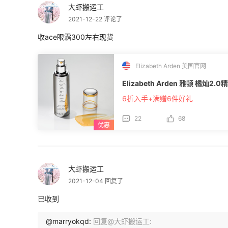
大虾搬运工
2021-12-22 评论了
收ace眼霜300左右现货
Elizabeth Arden 美国官网
Elizabeth Arden 雅顿 橘灿2.0
6折入手+满赠6件好礼
22
68
大虾搬运工
2021-12-04 回复了
已收到
@marryokqd:
回复@大虾搬运工: