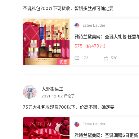
圣诞礼包700以下现货收，智妍多肽都可确定要
Estee Lauder
雅诗兰黛美网
$75（约479元）
173
520
大虾搬运工
2021-12-02 评论了
75刀大礼包收现货700以下，价高不回，确定要
Estee Lauder
雅诗兰黛美网：圣诞满赠5日更新