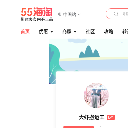
中国站
首页
优惠
商家
社区
攻略
转
大虾搬运工
LV1