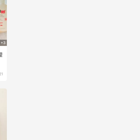
+3
理
21