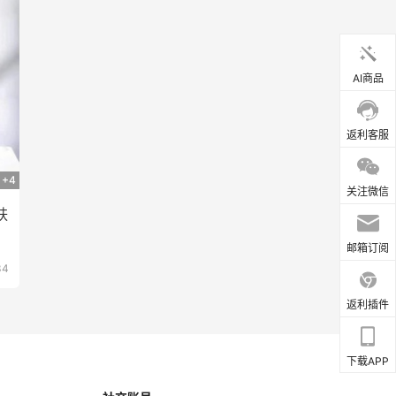
AI商品
返利客服
+4
关注微信
肤
邮箱订阅
34
返利插件
下载APP