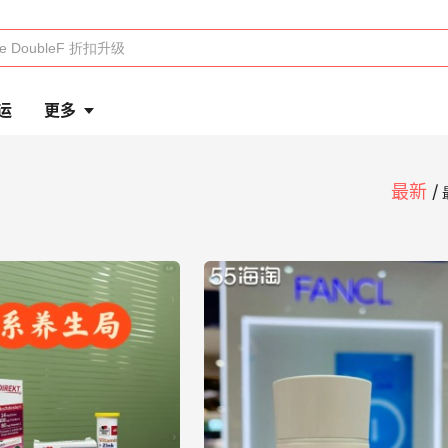
运
更多
最新