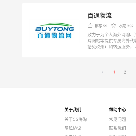
百通物流
推荐 59
收藏 392
致力于为个人海外网购、
购网站等提供专属海外代
括免税州）和转运服务，
让用户可以从网上全程跟
供便捷、快速、低价的一
仓分部在美国、欧洲、中
公司官方，以官网为准：
1
2
http://www.buytong.cn/
关于我们
帮助中心
关于55海淘
常见问题
隐私协议
联系我们