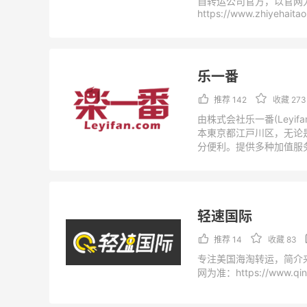
自转运公司官方，以官网
https://www.zhiyehaita
乐一番
推荐 142
收藏 273
由株式会社乐一番(Leyifa
本東京都江戸川区，无论
分便利。提供多种加值服
快捷各取所需。简介来自
准：https://www.leyifan
轻速国际
推荐 14
收藏 83
专注美国海淘转运，简介
网为准：https://www.qing