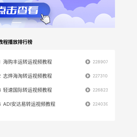
教程播放排行榜
1
海购丰运转运视频教程
228907
2
志烨海淘转运视频教程
227310
3
轻速国际转运视频教程
226823
4
ADI安达易转运视频教程
224039