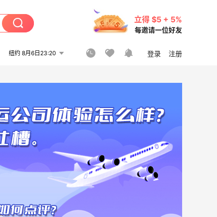
立得 $5 + 5%
每邀请一位好友
纽约 8月6日23:20
登录
注册