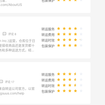
为准：
包装保护
o.com/AboutUS
转运服务
评论 8
转运费用
转运时效
n Inc.)运营，仓库位于日
是接收商品还是发货都十
包装保护
务和多种运送方式，经济
转运公司官方，以官网为
.com/aboutus.html
转运服务
转运费用
评论 17
转运时效
来自转运公司官方，以官
包装保护
suus.com/help