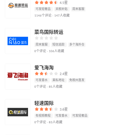
4.5星
可发轻奢品
关税补贴
周末客服
1146个评论 · 147人收藏
菜鸟国际转运
周末客服
短信追踪
多个海外仓
0个评论 · 106人收藏
爱飞海淘
2.4星
可发香水
美私地址
免税州直发
0个评论 · 85人收藏
轻速国际
3.6星
有视频教程
可发香水
可发轻奢品
0个评论 · 83人收藏