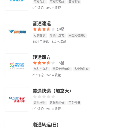
可发香水
可发轻奢品
美私地址
0个评论 · 392人收藏
音速速运
3.9星
可发香水
免税州直发
美国免税州仓
3837个评论 · 312人收藏
转运四方
3.5星
免税州直发
美国免税州仓
多个海外仓
0个评论 · 246人收藏
美通快递（加拿大）
关税补贴
客服时间长
可免预报
0个评论 · 230人收藏
顺通转运(日)