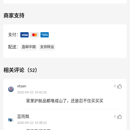
商家支持
支付：
配送：
直邮中国
支持转运
相关评论（52）
vtyan
0
2020-09-22 19:42:35
家里护肤品都堆成山了，还是忍不住买买买
蓝雨飘
0
2020-09-22 19:38:22