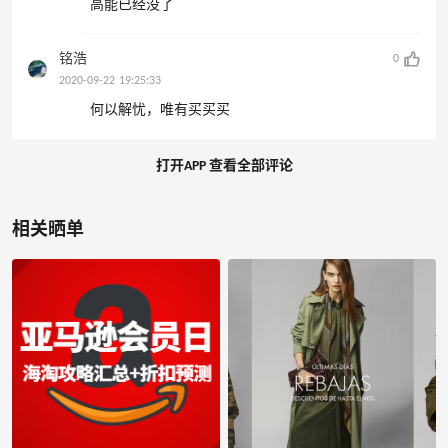
高能已经没了
铭浩
0
2020-09-22 19:25:33
何以解忧，唯有买买买
打开APP 查看全部评论
相关晒单