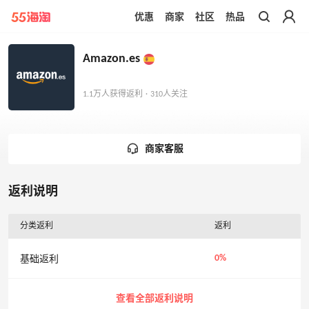
优惠
商家
社区
热品
带你去官网买正品
Amazon.es
1.1万人获得返利 · 310人关注
商家客服
返利说明
分类返利
返利
0%
基础返利
查看全部返利说明