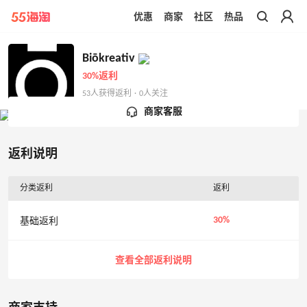
优惠
商家
社区
热品
带你去官网买正品
Biōkreativ
30%返利
53人获得返利 · 0人关注
商家客服
返利说明
分类返利
返利
30%
基础返利
查看全部返利说明