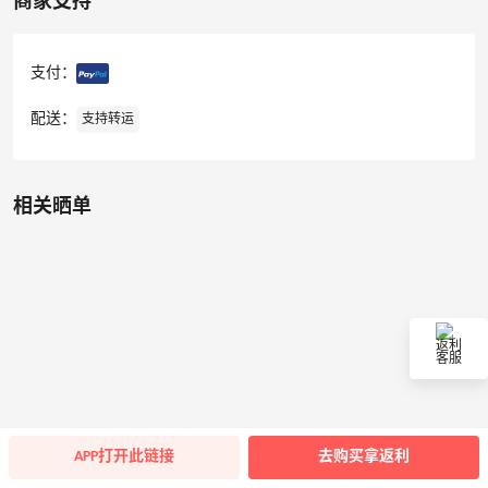
商家支持
支付：
配送：
支持转运
相关晒单
返利
客服
APP打开此链接
去购买拿返利