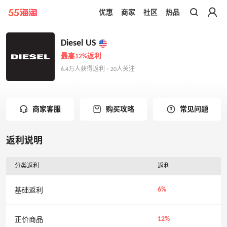
优惠
商家
社区
热品
带你去官网买正品
Diesel US
最高12%返利
6.4万人获得返利 · 20人关注
商家客服
购买攻略
常见问题
返利说明
分类返利
返利
6%
基础返利
12%
正价商品