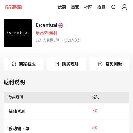
优惠
商家
社区
热品
带你去官网买正品
Escentual
最高5%返利
22万人获得返利 · 4533人关注
商家客服
购买攻略
常见问题
返利说明
分类返利
返利
5%
基础返利
0%
移动端下单