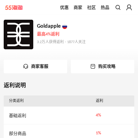
优惠
商家
社区
热品
带你去官网买正品
Goldapple
最高4%返利
3.2万人获得返利 · 1877人关注
商家客服
购买攻略
返利说明
分类返利
返利
4%
基础返利
1%
部分商品