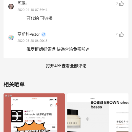
阿琛i
3
2020-04-10 07:59:41
可代拍 可链接
莫斯科Victor
2
2020-05-20 06:20:15
俄罗斯蜻蜓集运 快递合箱免费啦🎉
打开APP 查看全部评论
相关晒单