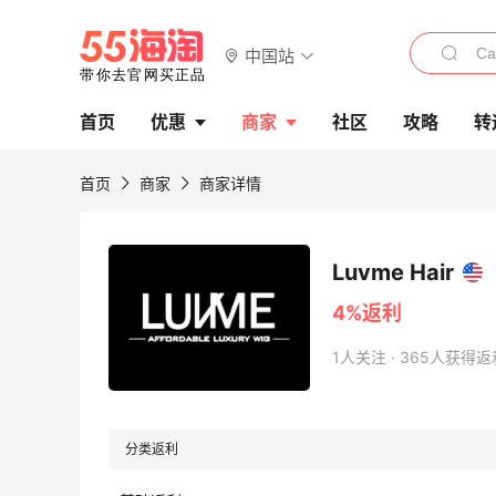
中国站
首页
优惠
商家
社区
攻略
转
首页
商家
商家详情
Luvme Hair
4%返利
1人关注 · 365人获得返
分类返利