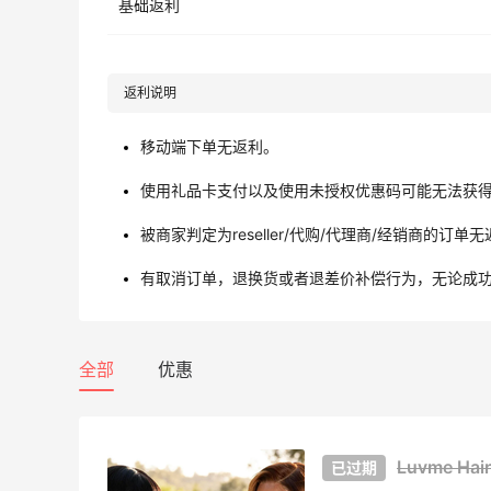
基础返利
返利说明
移动端下单无返利。
使用礼品卡支付以及使用未授权优惠码可能无法获
被商家判定为reseller/代购/代理商/经销商的订单
有取消订单，退换货或者退差价补偿行为，无论成
全部
优惠
Luvme 