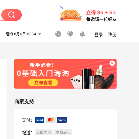
立得 $5 + 5%
每邀请一位好友
纽约 8月6日09:34
登录
注册
商家支持
支付：
配送：
直邮中国
支持转运