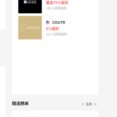
最高70%返利
185人获得返利
COUTR
6%返利
227人获得返利
精选晒单
3/5