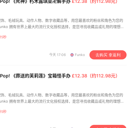
o Pop! 《死神》朽木露琪亚卍解手办
£12.38（约112.98元）
配饰、毛绒玩具、动作人物、数字收藏品等，用您最喜欢的粉丝和角色为您的
unko 拥有世界上最大的流行文化授权选择，是您寻找收藏品或礼物的理想场
分4秒
今天 17:06
Funko
去购买 拿返利
o Pop! 《葬送的芙莉莲》宝箱怪手办
£12.38（约112.98元）
配饰、毛绒玩具、动作人物、数字收藏品等，用您最喜欢的粉丝和角色为您的
unko 拥有世界上最大的流行文化授权选择，是您寻找收藏品或礼物的理想场
分4秒