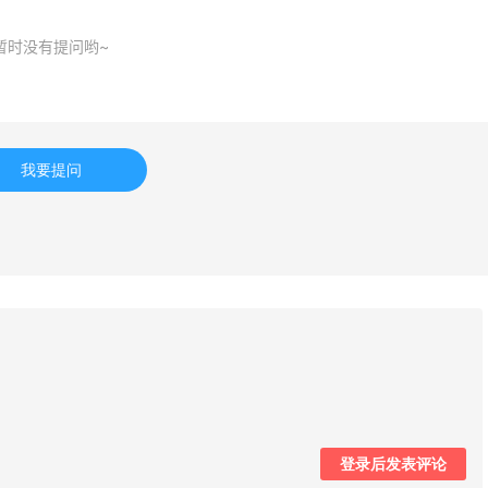
2%返利
4%返利
8人成功下单
62人获得返利
暂时没有提问哟~
iōkreativ
Belly Bandit
返利
4%返利
获得返利
42人获得返利
我要提问
ileen Fisher
TIMEBEAM (US)
2%返利
最高10%返利
3人获得返利
282人获得返利
atte Collection
RFM Denim
3%返利
6%返利
人获得返利
85人获得返利
登录后发表评论