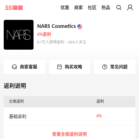
优惠
商家
社区
热品
带你去官网买正品
NARS Cosmetics
6%返利
8.7万人获得返利 · 3405人关注
商家客服
购买攻略
常见问题
返利说明
分类返利
返利
6%
基础返利
查看全部返利说明