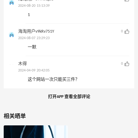
2024-08-20 15:13:39
1
海淘用户v9kRv751Y
0
2024-08-07 23:29:23
一默
木得
0
2024-04-09 20:42:05
这个网站一次只能买三件？
打开APP 查看全部评论
相关晒单