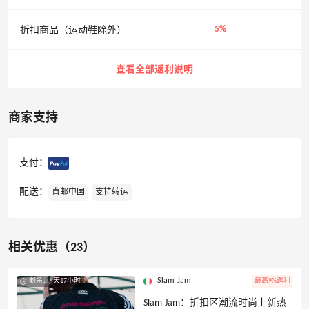
5%
折扣商品（运动鞋除外）
查看全部返利说明
商家支持
支付：
配送：
直邮中国
支持转运
相关优惠（23）
Slam Jam
剩余：4天17小时
最高9%返利
Slam Jam：折扣区潮流时尚上新热