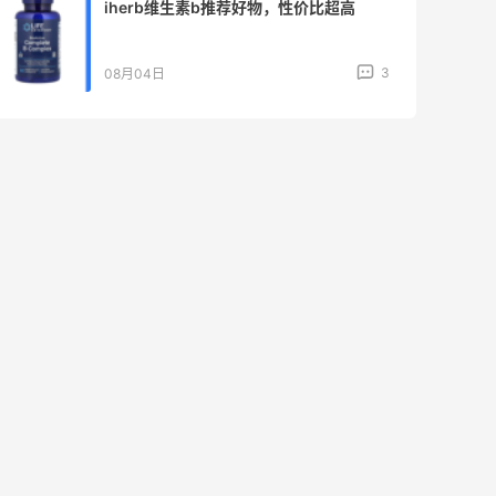
8月好礼随行！最高2400日元运费优惠！
3
08月03日