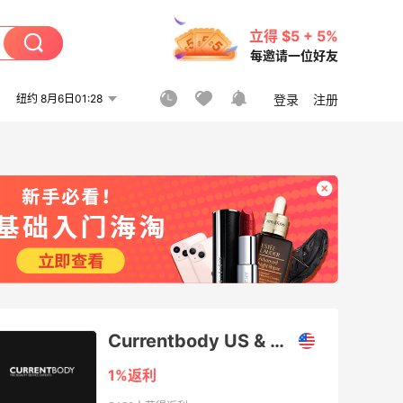
立得 $5 + 5%
每邀请一位好友
纽约 8月6日01:28
登录
注册
Currentbody US & Canada
1%返利