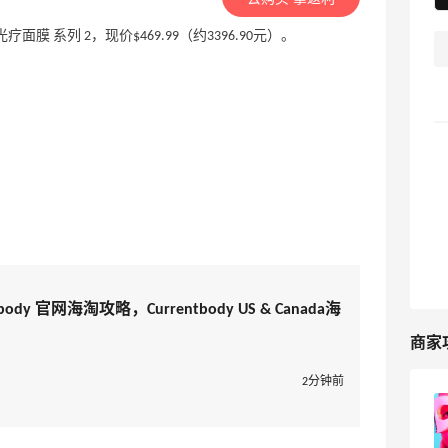
y LED 光疗面膜 系列 2，现价$469.99（约3396.90元）。
dy 官网海淘攻略，Currentbody US & Canada海
商家
2分钟前
知名美容仪品牌Currentbody 官网海淘
攻略，Currentbody US & Canada海淘