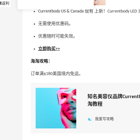
赚返利
Currentbody US & Canada 现有 上新！Currentbod
无需使用优惠码。
优惠随时可能失效。
立即购买>>
海淘攻略：
订单满$180美国境内免运。
知名美容仪品牌Currentbo
淘教程
我爱写攻略