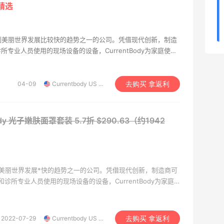
iherb维生素b推荐好物，性价比超高
精选
4
3
08月04日
家认识到美丽世界发展比较快的趋势之一的公司。凭借现代创新，制造
专业人员使用的现场设备的设备，CurrentBody为家庭使用
04-09
Currentbody US & Canada
去购买 拿返利
Body 光子嫩肤面罩套装
5.7折 $290.63（约1942
家认识到美丽世界发展*快的趋势之一的公司。凭借现代创新，制造商可
诊所专业人员使用的现场设备的设备，CurrentBody为家庭
择。
2022-07-29
Currentbody US & Canada
去购买 拿返利