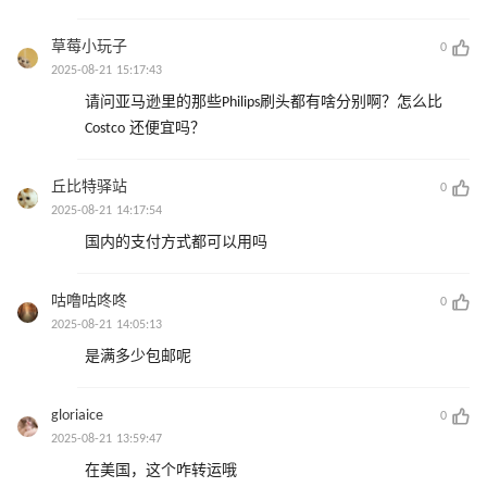
草莓小玩子
0
2025-08-21 15:17:43
请问亚马逊里的那些Philips刷头都有啥分别啊？怎么比
Costco 还便宜吗？
丘比特驿站
0
2025-08-21 14:17:54
国内的支付方式都可以用吗
咕噜咕咚咚
0
2025-08-21 14:05:13
是满多少包邮呢
gloriaice
0
2025-08-21 13:59:47
在美国，这个咋转运哦