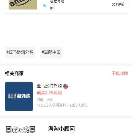
我爱写攻
3分钟前
略
#亚马逊海外购
#直邮中国
相关商家
下单攻略
亚马逊海外购
最高3.2%返利
直邮
中文
425.1万人获得返利 · 3.2万人关注
海淘小顾问