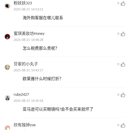
粉妖妖323
0
2025-08-21 14:53:21
海外购客服在哪儿联系
蜜琪美妝坊Honey
0
2025-08-21 14:46:28
怎么税费那么贵呢？
芬家的小丸子
0
2025-08-21 14:43:17
欧莱雅什么时候打折？
ruby2427
0
2025-08-21 14:35:56
亚马逊可以买眼镜吗?会不会买来就坏了
欣有独钟zoe
0