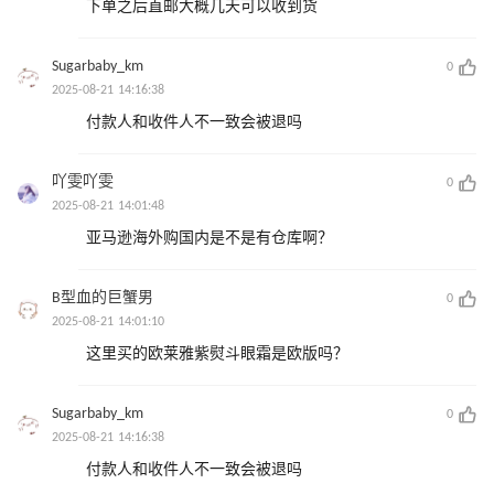
下单之后直邮大概几天可以收到货
Sugarbaby_km
0
2025-08-21 14:16:38
付款人和收件人不一致会被退吗
吖雯吖雯
0
2025-08-21 14:01:48
亚马逊海外购国内是不是有仓库啊？
B型血的巨蟹男
0
2025-08-21 14:01:10
这里买的欧莱雅紫熨斗眼霜是欧版吗？
Sugarbaby_km
0
2025-08-21 14:16:38
付款人和收件人不一致会被退吗