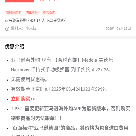
银联信用卡
直邮中国
中文页面
亚马逊海外购 · 425.1万人下单获得返利
爆料人：小米粒
2025年08月25日
优惠介绍
亚马逊海外购 现有 【含税直邮】Medela 美德乐
Harmony 手持式手动吸奶器 到手约约￥227.36。
无需使用优惠码。
有效期至北京时间 2025年08月24日23点59分。
立即购买>>
TIPS：需要更新亚马逊海外购APP为最新版本，否则购买
德亚商品时无法跟单！！
页面标注“亚马逊德国”的商品，其价格为包含进口费用