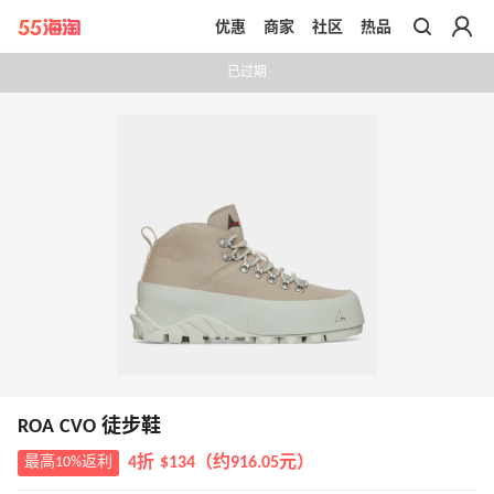
优惠
商家
社区
热品
带你去官网买正品
已过期
ROA CVO 徒步鞋
最高10%返利
4折 $134（约916.05元）