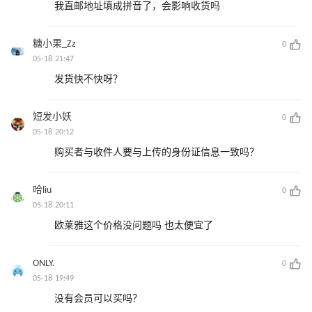
我直邮地址填成拼音了，会影响收货吗
糖小果_Zz
0
05-18 21:47
发货快不快呀？
短发小妖
0
05-18 20:12
购买者与收件人要与上传的身份证信息一致吗？
哈liu
0
05-18 20:11
欧莱雅这个价格没问题吗 也太便宜了
ONLY.
0
05-18 19:49
没有会员可以买吗？