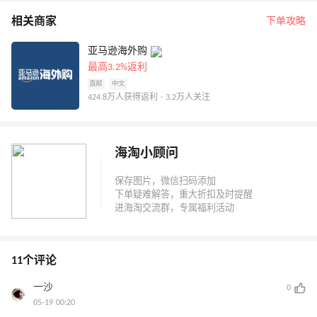
相关商家
下单攻略
亚马逊海外购
最高3.2%返利
直邮
中文
424.8万人获得返利 · 3.2万人关注
海淘小顾问
11个评论
一沙
0
05-19 00:20