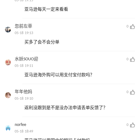
05-18 19:15
亚马逊每天一定来看看
忽前左菲
0
05-18 19:13
买多了会不会分单
水妖SOUO迎
0
05-18 19:11
亚马逊海外购可以用支付宝付款吗？
年年他妈
0
05-18 19:10
返利没跟到是不是没办法申请丢单反馈了？
norfee
0
05-18 18:49