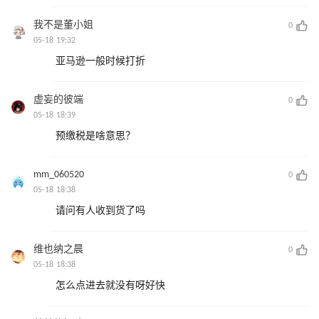
我不是董小姐
0
05-18 19:32
亚马逊一般时候打折
虚妄的彼端
0
05-18 18:39
预缴税是啥意思？
mm_060520
0
05-18 18:38
请问有人收到货了吗
维也纳之晨
0
05-18 18:38
怎么点进去就没有呀好快