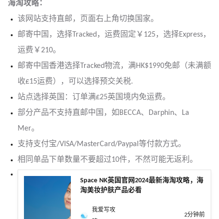
海淘攻略：
该网站支持直邮，页面右上角切换国家。
邮寄中国，选择Tracked，运费固定￥125，选择Express，
运费￥210。
邮寄中国香港选择Tracked物流，满HK$1990免邮（未满额
收£15运费），可以选择预交关税.
站点选择英国：订单满£25英国境内免运费。
部分产品不支持直邮中国，如BECCA、Darphin、La
Mer。
支持支付宝/VISA/MasterCard/Paypal等付款方式。
相同单品下单数量不要超过10件，不然可能无返利。
Space NK英国官网2024最新海淘攻略，海
淘美妆护肤产品必看
我爱写攻
2分钟前