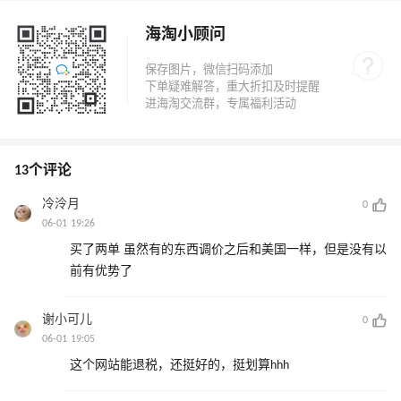
海淘小顾问
13个评论
冷泠月
0
06-01 19:26
买了两单 虽然有的东西调价之后和美国一样，但是没有以
前有优势了
谢小可儿
0
06-01 19:05
这个网站能退税，还挺好的，挺划算hhh