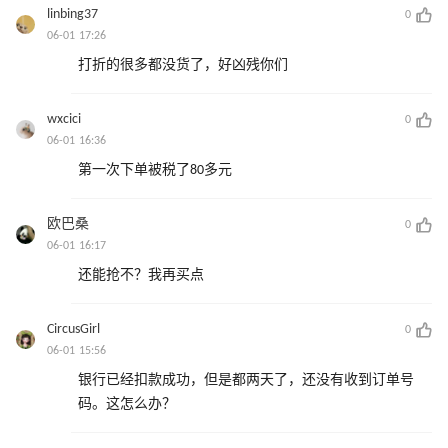
linbing37
0
06-01 17:26
打折的很多都没货了，好凶残你们
wxcici
0
06-01 16:36
第一次下单被税了80多元
欧巴桑
0
06-01 16:17
还能抢不？我再买点
CircusGirl
0
06-01 15:56
银行已经扣款成功，但是都两天了，还没有收到订单号
码。这怎么办？