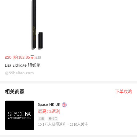
£20 (约182.85元)
£25
Lisa Eldridge 眼线笔
@55haitao.com
相关商家
下单攻略
Space NK UK
最高5%返利
直邮
支付宝
10.1万人获得返利 · 2510人关注