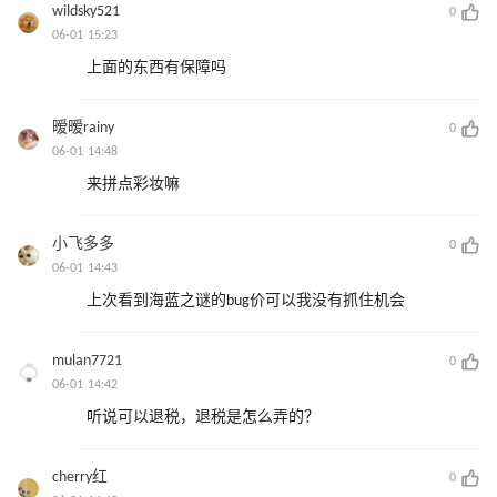
wildsky521
0
06-01 15:23
上面的东西有保障吗
暧暧rainy
0
06-01 14:48
来拼点彩妆嘛
小飞多多
0
06-01 14:43
上次看到海蓝之谜的bug价可以我没有抓住机会
mulan7721
0
06-01 14:42
听说可以退税，退税是怎么弄的？
cherry红
0