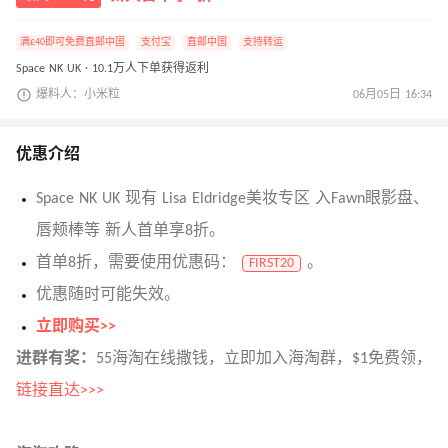
满£40即可免费直邮中国
支付宝
直邮中国
支持转运
Space NK UK · 10.1万人下单获得返利
爆料人：小米粒
06月05日 16:34
优惠介绍
Space NK UK 现有 Lisa Eldridge美妆专区 入Fawn眼影盘、
唇颊棒等 新人首单享8折。
首单8折，需要使用优惠码：
。
FIRST20
优惠随时可能失效。
立即购买>>
进群有奖：
55海淘在线撒钱，立即加入海淘群，$1免费领，
链接直达>>>