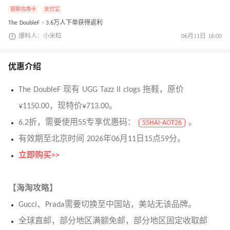
银联信用卡
支付宝
The DoubleF · 3.6万人下单获得返利
爆料人：小米粒
06月11日 16:00
优惠介绍
The DoubleF 现有 UGG Tazz II clogs 拖鞋，原价
¥1150.00，现特价¥713.00。
6.2折，需要使用55专享优惠码：
。
55HAI-AOT26
有效期至北京时间 2026年06月11日15点59分。
立即购买>>
【海淘攻略】
Gucci、Prada需要切换至中国站，美站无该品牌。
全球直邮，部分地区满额免邮，部分地区固定收取邮