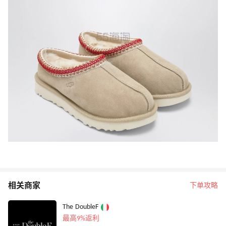
相关商家
下单攻略
The DoubleF
最高9%返利