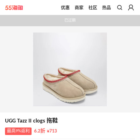
优惠
商家
社区
热品
带你去官网买正品
已过期
UGG Tazz II clogs 拖鞋
最高9%返利
6.2折 ¥713