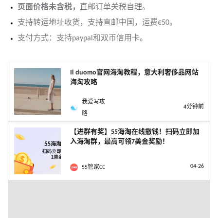
页面价格未含税，
直邮订单关税自理。
支持转运地址收货，支持直邮中国，运费€50。
支付方式：支持paypal和双币信用卡。
Il duomo官网海淘教程，意大利奢侈品网站
海淘攻略
我爱写攻
4分钟前
略
【进群有奖】55海淘在线撒钱！扫码立即加
入海淘群，最高可领7美金奖励！
04-26
55管家CC