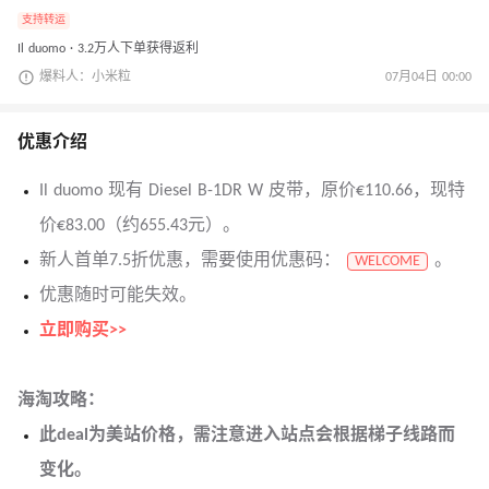
支持转运
Il duomo · 3.2万人下单获得返利
爆料人：小米粒
07月04日 00:00
优惠介绍
Il duomo 现有 Diesel B-1DR W 皮带，原价€110.66，现特
价€83.00（约655.43元）。
新人首单7.5折优惠，需要使用优惠码：
。
WELCOME
优惠随时可能失效。
立即购买>>
海淘攻略：
此deal为美站价格，需注意进入站点会根据梯子线路而
变化。