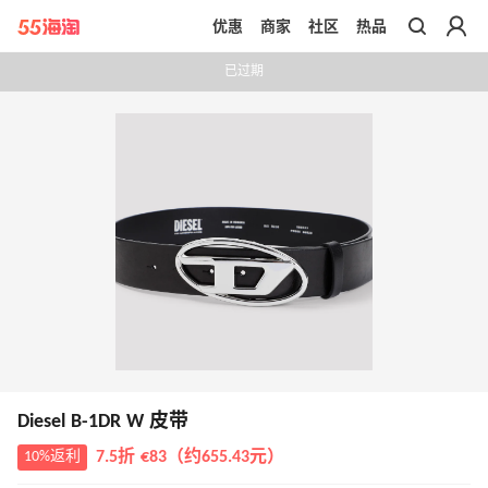
优惠
商家
社区
热品
带你去官网买正品
已过期
Diesel B-1DR W 皮带
10%返利
7.5折 €83（约655.43元）