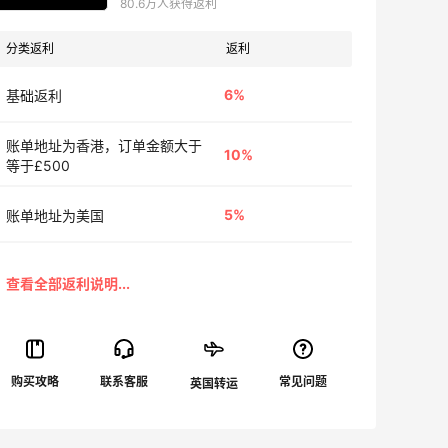
80.6万人获得返利
分类返利
返利
6%
基础返利
账单地址为香港，订单金额大于
10%
等于£500
5%
账单地址为美国