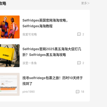
攻略
更多＞
Selfridges英国官网海淘攻略，
Selfridges海淘教程
2
我爱写攻略
Selfridges官网2025黑五海淘大促打几
折？Selfridges黑五海淘攻略
2
浪里一条鱼
找寻selfridegs包裹之旅！历时10天终于
找到了
pink1990
18