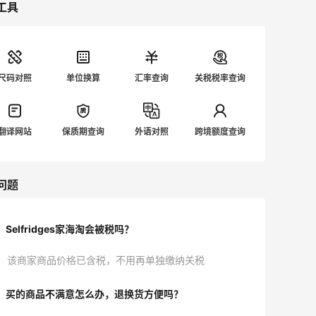
工具
尺码对照
单位换算
汇率查询
关税税率查询
翻译网站
保质期查询
外语对照
跨境额度查询
问题
Selfridges家海淘会被税吗？
该商家商品价格已含税，不用再单独缴纳关税
买的商品不满意怎么办，退换货方便吗？