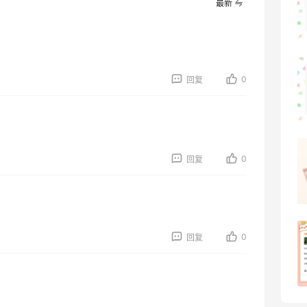
最新
2
08月07日
可莎蜜儿的恰巴塔，味道有点怪怪的
0
回复
2
08月07日
羊毛薅的实在有点多～积攒的最后一篇羊
0
回复
毛贴啦
1
08月07日
除了面膜，我还薅到面霜、粉底液、润肤
0
回复
乳、安睡裤等等
1
08月07日