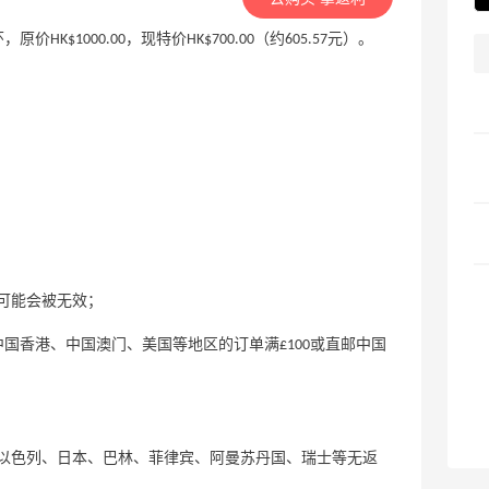
水晶耳环，原价HK$1000.00，现特价HK$700.00（约605.57元）。
可能会被无效；
一年内邮寄中国香港、中国澳门、美国等地区的订单满£100或直邮中国
以色列、日本、巴林、菲律宾、阿曼苏丹国、瑞士等无返