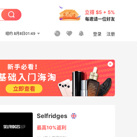
立得 $5 + 5%
每邀请一位好友
纽约 8月8日01:49
登录
注册
Selfridges
最高10%返利