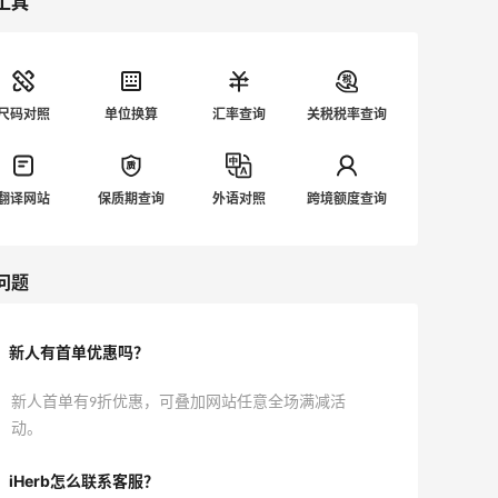
工具
尺码对照
单位换算
汇率查询
关税税率查询
翻译网站
保质期查询
外语对照
跨境额度查询
问题
新人有首单优惠吗？
新人首单有9折优惠，可叠加网站任意全场满减活
动。
iHerb怎么联系客服？