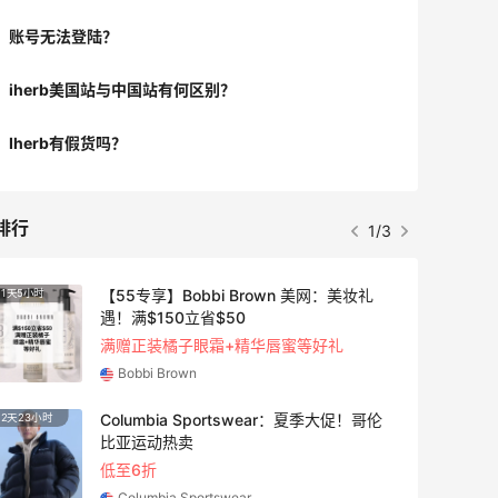
账号无法登陆？
iherb美国站与中国站有何区别？
Iherb有假货吗？
排行
1/3
【55专享】Bobbi Brown 美网：美妆礼
1天5小时
遇！满$150立省$50
满赠正装橘子眼霜+精华唇蜜等好礼
Bobbi Brown
Columbia Sportswear：夏季大促！哥伦
2天23小时
比亚运动热卖
低至6折
Columbia Sportswear