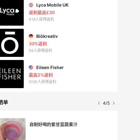
Lyca Mobile UK
返利最高£30
418人获得返利
Biōkreativ
30%返利
54人获得返利
Eileen Fisher
最高2%返利
5150人获得返利
晒单
4/5
自制好喝的紫甘蓝蔬果汁