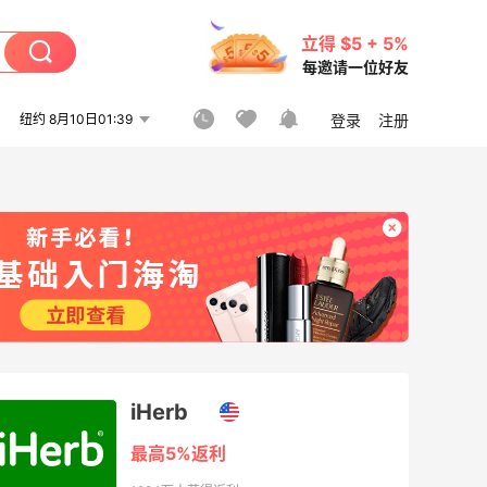
立得 $5 + 5%
每邀请一位好友
纽约 8月10日01:39
登录
注册
iHerb
最高5%返利