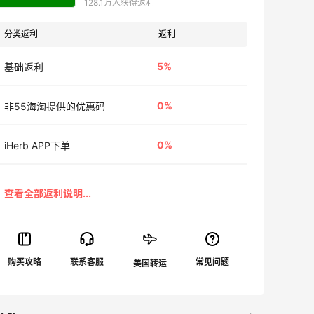
128.1万人获得返利
分类返利
返利
5%
基础返利
0%
非55海淘提供的优惠码
0%
iHerb APP下单