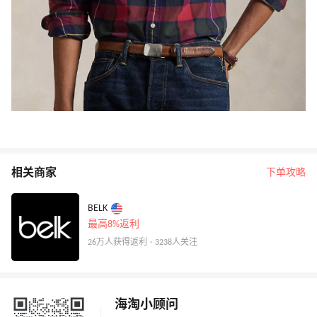
相关商家
下单攻略
BELK
最高8%返利
26万人获得返利 · 3238人关注
海淘小顾问