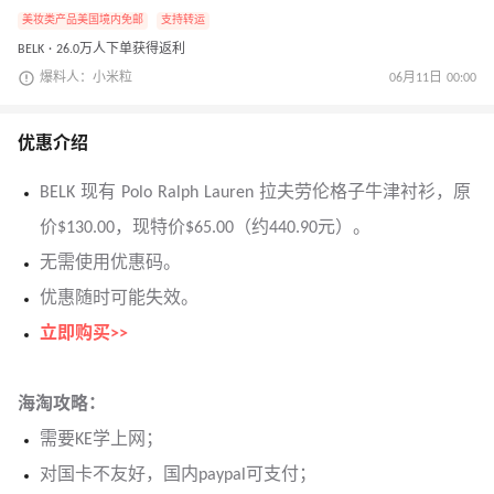
美妆类产品美国境内免邮
支持转运
BELK · 26.0万人下单获得返利
爆料人：小米粒
06月11日 00:00
优惠介绍
BELK 现有 Polo Ralph Lauren 拉夫劳伦格子牛津衬衫，原
价$130.00，现特价$65.00（约440.90元）。
无需使用优惠码。
优惠随时可能失效。
立即购买>>
海淘攻略：
需要KE学上网；
对国卡不友好，国内paypal可支付；