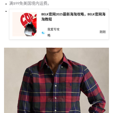
满$99免美国境内运费。
BELK官网2025最新海淘攻略，BELK官网海
淘教程
我爱写攻
刚刚
略