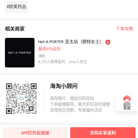
#欧美热品
相关商家
下单攻略
Net-A-PORTER 亚太站（颇特女士）
最高6%返利
直邮
8.7万人获得返利 · 1014人关注
海淘小顾问
返利
客服
APP打开此链接
去购买拿返利