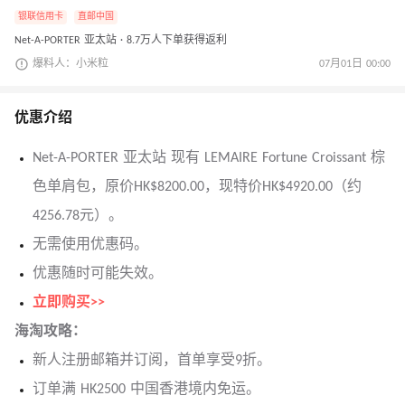
银联信用卡
直邮中国
Net-A-PORTER 亚太站 · 8.7万人下单获得返利
爆料人：小米粒
07月01日 00:00
优惠介绍
Net-A-PORTER 亚太站 现有 LEMAIRE Fortune Croissant 棕
色单肩包，原价HK$8200.00，现特价HK$4920.00（约
4256.78元）。
无需使用优惠码。
优惠随时可能失效。
立即购买>>
海淘攻略：
新人注册邮箱并订阅，首单享受9折。
订单满 HK2500 中国香港境内免运。