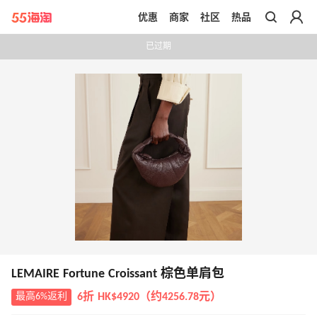
优惠
商家
社区
热品
带你去官网买正品
已过期
LEMAIRE Fortune Croissant 棕色单肩包
最高6%返利
6折 HK$4920（约4256.78元）