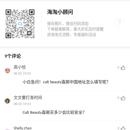
海淘小顾问
9个评论
高小恰
0
06-03 19:33
小白急问！cult beauty直邮中国地址怎么填写呢？
文文要打发时间
0
06-03 19:33
Cult Beauty直邮买多少会比较安全？
Shelly.zhao
0