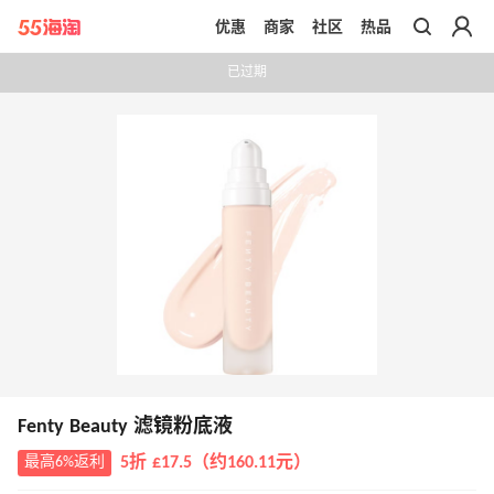
优惠
商家
社区
热品
带你去官网买正品
已过期
Fenty Beauty 滤镜粉底液
最高6%返利
5折 £17.5（约160.11元）