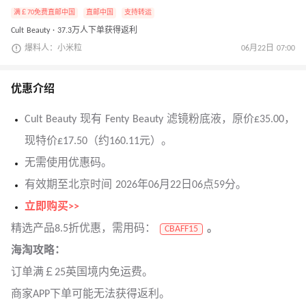
满￡70免费直邮中国
直邮中国
支持转运
Cult Beauty · 37.3万人下单获得返利
爆料人：小米粒
06月22日 07:00
优惠介绍
Cult Beauty 现有 Fenty Beauty 滤镜粉底液，原价£35.00，
现特价£17.50（约160.11元）。
无需使用优惠码。
有效期至北京时间 2026年06月22日06点59分。
立即购买>>
精选产品8.5折优惠，需用码：
。
CBAFF15
海淘攻略：
订单满￡25英国境内免运费。
商家APP下单可能无法获得返利。