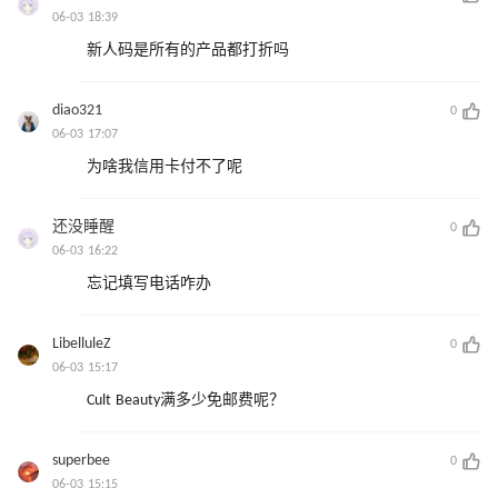
06-03 18:39
新人码是所有的产品都打折吗
diao321
0
06-03 17:07
为啥我信用卡付不了呢
还没睡醒
0
06-03 16:22
忘记填写电话咋办
LibelluleZ
0
06-03 15:17
Cult Beauty满多少免邮费呢？
superbee
0
06-03 15:15