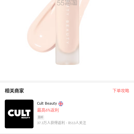
相关商家
下单攻略
Cult Beauty
最高6%返利
直邮
37.3万人获得返利 · 8513人关注