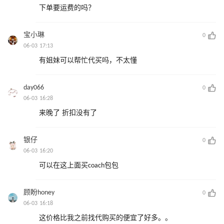
下单要运费的吗？
宝小琳
0
06-03 17:13
有姐妹可以帮忙代买吗，不太懂
day066
0
06-03 16:28
来晚了 折扣没有了
银仔
0
06-03 16:20
可以在这上面买coach包包
顾盼honey
0
06-03 16:18
这价格比我之前找代购买的便宜了好多。。