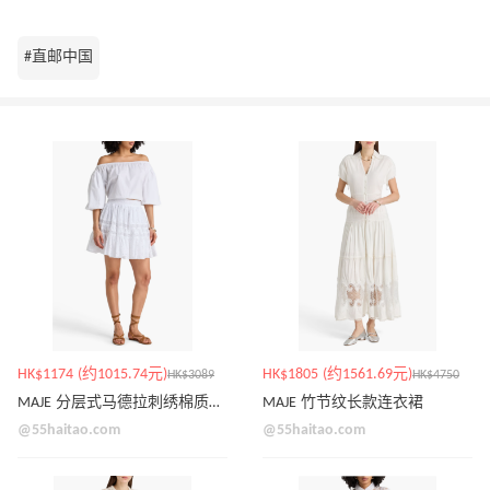
#直邮中国
HK$1174 (约1015.74元)
HK$1805 (约1561.69元)
HK$3089
HK$4750
MAJE 分层式马德拉刺绣棉质迷你半身裙
MAJE 竹节纹长款连衣裙
@55haitao.com
@55haitao.com