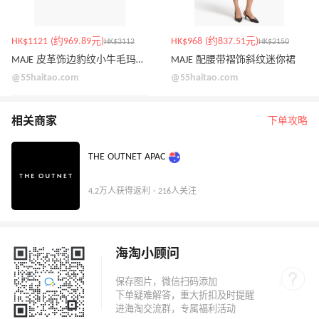
HK$1121 (约969.89元)
HK$968 (约837.51元)
HK$3112
HK$2150
MAJE 皮革饰边豹纹小牛毛玛丽珍平底鞋
MAJE 配腰带褶饰斜纹迷你裙
@55haitao.com
@55haitao.com
相关商家
下单攻略
THE OUTNET APAC
4.2万人获得返利 · 216人关注
海淘小顾问