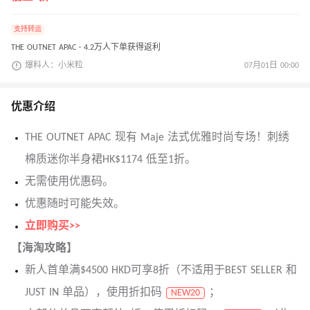
支持转运
THE OUTNET APAC · 4.2万人下单获得返利
爆料人：小米粒
07月01日 00:00
优惠介绍
THE OUTNET APAC 现有 Maje 法式优雅时尚专场！刺绣
棉质迷你半身裙HK$1174 低至1折。
无需使用优惠码。
优惠随时可能失效。
立即购买>>
【海淘攻略】
新人首单满$4500 HKD可享8折（不适用于BEST SELLER 和
JUST IN 单品），使用折扣码
；
NEW20