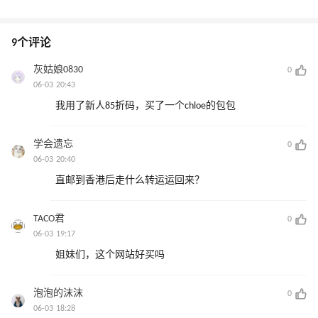
9个评论
灰姑娘0830
0
06-03 20:43
我用了新人85折码，买了一个chloe的包包
学会遗忘
0
06-03 20:40
直邮到香港后走什么转运运回来？
TACO君
0
06-03 19:17
姐妹们，这个网站好买吗
泡泡的沫沫
0
06-03 18:28