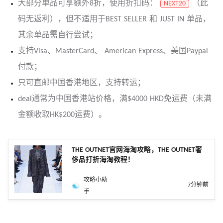
大部分单品可享额外8折，使用折扣码：
（此
NEXT20
码无返利），但不适用于BEST SELLER 和 JUST IN 单品，
其余单品需自行尝试；
支持Visa、MasterCard、 American Express、美国Paypal
付款；
只可直邮中国香港地区，支持转运；
deal通常为中国香港站价格，满$4000 HKD免运费（未满
金额收取HK$200运费）。
THE OUTNET官网海淘攻略，THE OUTNET奢
侈品打折海淘教程！
攻略小助
7分钟前
手