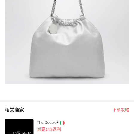
相关商家
下单攻略
The DoubleF
最高14%返利