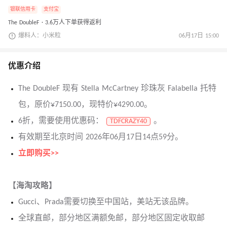
银联信用卡
支付宝
The DoubleF · 3.6万人下单获得返利
爆料人：小米粒
06月17日 15:00
优惠介绍
The DoubleF 现有 Stella McCartney 珍珠灰 Falabella 托特
包，原价¥7150.00，现特价¥4290.00。
6折，需要使用优惠码：
。
TDFCRAZY40
有效期至北京时间 2026年06月17日14点59分。
立即购买>>
【海淘攻略】
Gucci、Prada需要切换至中国站，美站无该品牌。
全球直邮，部分地区满额免邮，部分地区固定收取邮