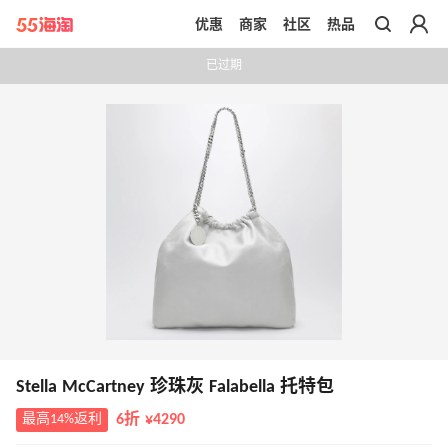
优惠
商家
社区
热品
带你去官网买正品
已过期
Stella McCartney 珍珠灰 Falabella 托特包
最高14%返利
6折 ¥4290