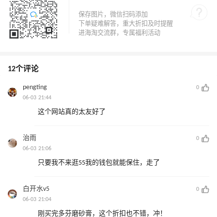
12个评论
pengting
0
06-03 21:44
这个网站真的太友好了
治雨
0
06-03 21:06
只要我不来逛55我的钱包就能保住，走了
白开水v5
0
06-03 21:04
刚买完多芬磨砂膏，这个折扣也不错，冲！