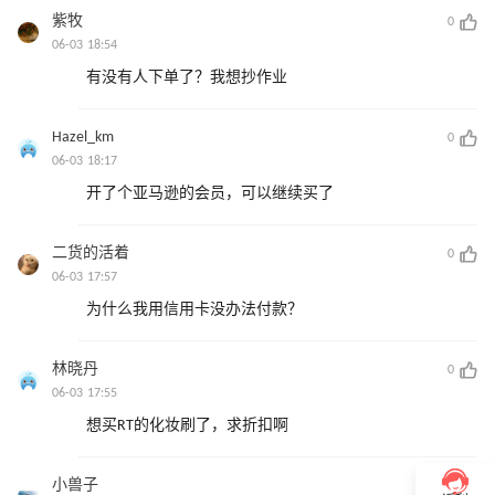
紫牧
0
06-03 18:54
有没有人下单了？我想抄作业
Hazel_km
0
06-03 18:17
开了个亚马逊的会员，可以继续买了
二货的活着
0
06-03 17:57
为什么我用信用卡没办法付款？
林晓丹
0
06-03 17:55
想买RT的化妆刷了，求折扣啊
小兽子
0