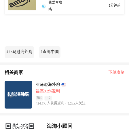
我爱写攻
3分钟前
略
#亚马逊海外购
#直邮中国
相关商家
下单攻略
亚马逊海外购
最高3.2%返利
直邮
中文
424.7万人获得返利 · 3.2万人关注
海淘小顾问