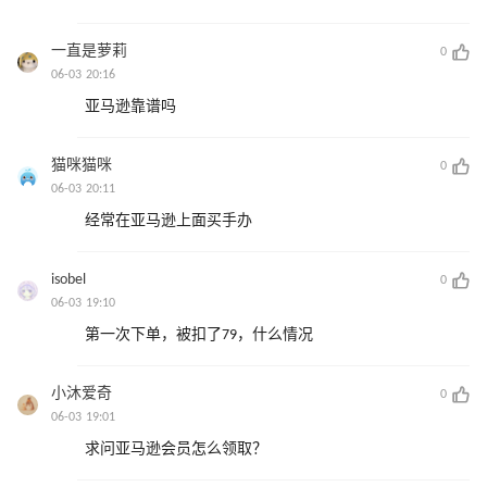
一直是萝莉
0
06-03 20:16
亚马逊靠谱吗
猫咪猫咪
0
06-03 20:11
经常在亚马逊上面买手办
isobel
0
06-03 19:10
第一次下单，被扣了79，什么情况
小沐爱奇
0
06-03 19:01
求问亚马逊会员怎么领取？